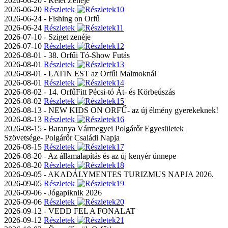
2026-06-20 - Kelet Zenéje
2026-06-20
Részletek
2026-06-24 - Fishing on Orfű
2026-06-24
Részletek
2026-07-10 - Sziget zenéje
2026-07-10
Részletek
2026-08-01 - 38. Orfűi Tó-Show Futás
2026-08-01
Részletek
2026-08-01 - LATIN EST az Orfűi Malmoknál
2026-08-01
Részletek
2026-08-02 - 14. OrfűFitt Pécsi-tó Át- és Körbeúszás
2026-08-02
Részletek
2026-08-13 - NEW KIDS ON ORFŰ- az új élmény gyerekeknek!
2026-08-13
Részletek
2026-08-15 - Baranya Vármegyei Polgárőr Egyesületek
Szövetsége- Polgárőr Családi Napja
2026-08-15
Részletek
2026-08-20 - Az államalapítás és az új kenyér ünnepe
2026-08-20
Részletek
2026-09-05 - AKADÁLYMENTES TURIZMUS NAPJA 2026.
2026-09-05
Részletek
2026-09-06 - Jógapiknik 2026
2026-09-06
Részletek
2026-09-12 - VEDD FEL A FONALAT
2026-09-12
Részletek