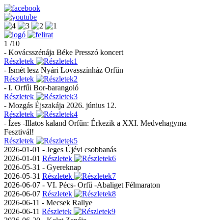
1 /10
- Kovácsszénája Béke Presszó koncert
Részletek
- Ismét lesz Nyári Lovasszínház Orfűn
Részletek
- I. Orfűi Bor-barangoló
Részletek
- Mozgás Éjszakája 2026. június 12.
Részletek
- Ízes -Illatos kaland Orfűn: Érkezik a XXI. Medvehagyma
Fesztivál!
Részletek
2026-01-01 - Jeges Újévi csobbanás
2026-01-01
Részletek
2026-05-31 - Gyereknap
2026-05-31
Részletek
2026-06-07 - VI. Pécs- Orfű -Abaliget Félmaraton
2026-06-07
Részletek
2026-06-11 - Mecsek Rallye
2026-06-11
Részletek