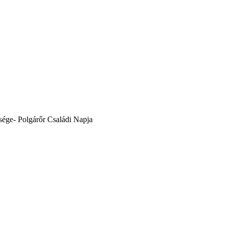
ége- Polgárőr Családi Napja