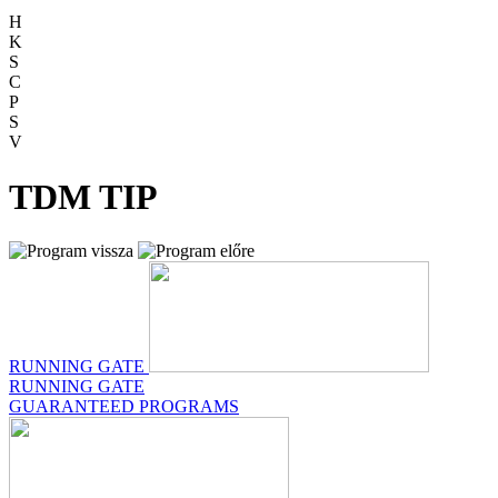
H
K
S
C
P
S
V
TDM TIP
RUNNING GATE
RUNNING GATE
GUARANTEED PROGRAMS