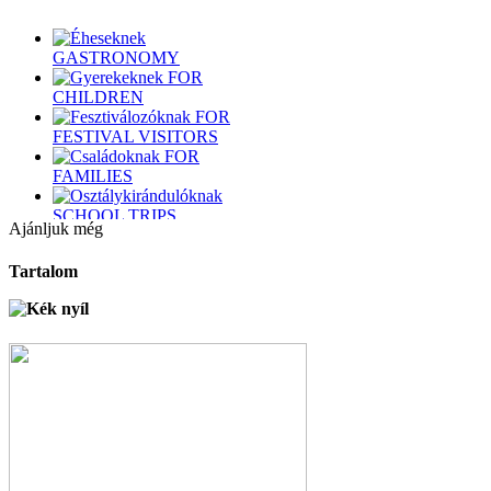
GASTRONOMY
FOR
CHILDREN
FOR
FESTIVAL VISITORS
FOR
FAMILIES
SCHOOL TRIPS
Ajánljuk még
FOR
DRAGONBOATERS
Tartalom
FOR
BIKERS
FOR
SWIMMERS
FOR
SAILORS
FOR
HIKERS
FOR
KAYAKERS
FOR