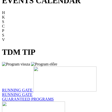
EVENTS CALENDAR
H
K
S
C
P
S
V
TDM TIP
RUNNING GATE
RUNNING GATE
GUARANTEED PROGRAMS