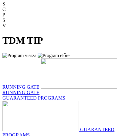
S
C
P
S
V
TDM TIP
RUNNING GATE
RUNNING GATE
GUARANTEED PROGRAMS
GUARANTEED
PROGRAMS