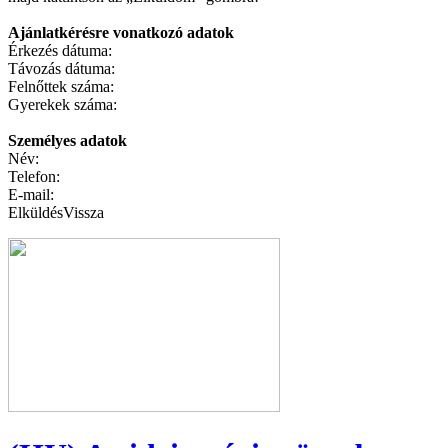
Ajánlatkérésre vonatkozó adatok
Érkezés dátuma:
Távozás dátuma:
Felnőttek száma:
Gyerekek száma:
Személyes adatok
Név:
Telefon:
E-mail:
Elküldés
Vissza