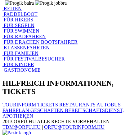
REITEN
PADDELBOOT
FÜR HIKERS
FÜR SEGELN
FÜR SWIMMEN
FÜR RADFAHREN
FÜR DRACHEN BOOTSFAHRER
KLASSENFAHRTEN
FÜR FAMILIEN
FÜR FESTIVALBESUCHER
FÜR KINDER
GASTRONOMIE
HILFREICH INFORMATIONEN,
TICKETS
TOURINFORM
TICKETS
RESTAURANTS
AUTOBUS
FAHRPLAN
GESCHÄFTEN
BEREITSCHAFTSDIENST,
APOTHEKEN
2013 ORFŰ.HU
ALLE RECHTE VORBEHALTEN
TDM@ORFU.HU
|
ORFU@TOURINFORM.HU