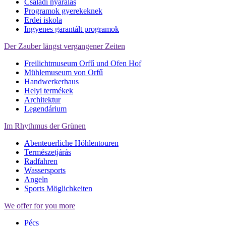
Családi nyaralás
Programok gyerekeknek
Erdei iskola
Ingyenes garantált programok
Der Zauber längst vergangener Zeiten
Freilichtmuseum Orfű und Ofen Hof
Mühlemuseum von Orfű
Handwerkerhaus
Helyi termékek
Architektur
Legendárium
Im Rhythmus der Grünen
Abenteuerliche Höhlentouren
Természetjárás
Radfahren
Wassersports
Angeln
Sports Möglichkeiten
We offer for you more
Pécs