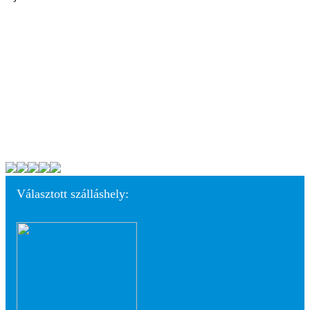
Választott szálláshely: